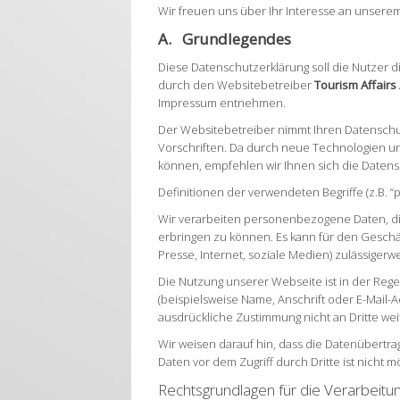
Wir freuen uns über Ihr Interesse an unsere
A. Grundlegendes
Diese Datenschutzerklärung soll die Nutze
durch den Websitebetreiber
Tourism Affairs
Impressum entnehmen.
Der Websitebetreiber nimmt Ihren Datenschu
Vorschriften. Da durch neue Technologien 
können, empfehlen wir Ihnen sich die Daten
Definitionen der verwendeten Begriffe (z.B. 
Wir verarbeiten personenbezogene Daten, di
erbringen zu können. Es kann für den Geschäf
Presse, Internet, soziale Medien) zulässigerw
Die Nutzung unserer Webseite ist in der R
(beispielsweise Name, Anschrift oder E-Mail-A
ausdrückliche Zustimmung nicht an Dritte we
Wir weisen darauf hin, dass die Datenübertra
Daten vor dem Zugriff durch Dritte ist nicht mö
Rechtsgrundlagen für die Verarbei