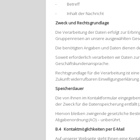
- Betreff
- Inhalt der Nachricht
Zweck und Rechtsgrundlage
Die Verarbeitung der Daten erfolgt zur Erbring
Gruppenreisen an unsere ausgewählten Gesch
Die benötigten Angaben und Daten dienen d
Soweit erforderlich verarbeiten wir Daten z
Geschäftskundenansprache.
Rechtsgrundlage für die Verarbeitung ist eine 
Zukunft widerrufbaren Einwilligungserklärung.
Speicherdauer
Die von Ihnen im Kontaktformular eingegebene
der Zweck für die Datenspeicherung entfällt (
Hiervon bleiben zwingende gesetzliche Bes
Abgabenordnung (AO) – unberührt.
B.4 Kontaktmöglichkeiten per E-Mail
Auf unserer Webseite steht Ihnen eine Kontak