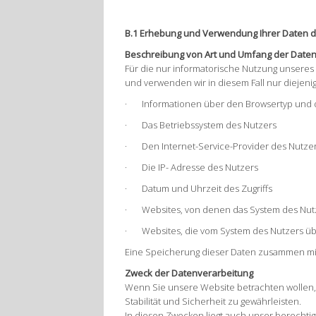
B.1 Erhebung und Verwendung Ihrer Daten 
Beschreibung von Art und Umfang der Date
Für die nur informatorische Nutzung unseres 
und verwenden wir in diesem Fall nur diejenig
·
Informationen über den Browsertyp und 
·
Das Betriebssystem des Nutzers
·
Den Internet-Service-Provider des Nutze
·
Die IP- Adresse des Nutzers
·
Datum und Uhrzeit des Zugriffs
·
Websites, von denen das System des Nutz
·
Websites, die vom System des Nutzers ü
Eine Speicherung dieser Daten zusammen mit
Zweck der Datenverarbeitung
Wenn Sie unsere Website betrachten wollen,
Stabilität und Sicherheit zu gewährleisten.
In diesen Zwecken liegt auch unser berechtigt