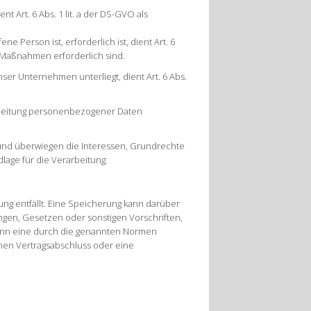
 Art. 6 Abs. 1 lit. a der DS-GVO als
 Person ist, erforderlich ist, dient Art. 6
er Maßnahmen erforderlich sind.
ser Unternehmen unterliegt, dient Art. 6 Abs.
arbeitung personenbezogener Daten
 und überwiegen die Interessen, Grundrechte
dlage für die Verarbeitung.
g entfällt. Eine Speicherung kann darüber
gen, Gesetzen oder sonstigen Vorschriften,
wenn eine durch die genannten Normen
inen Vertragsabschluss oder eine