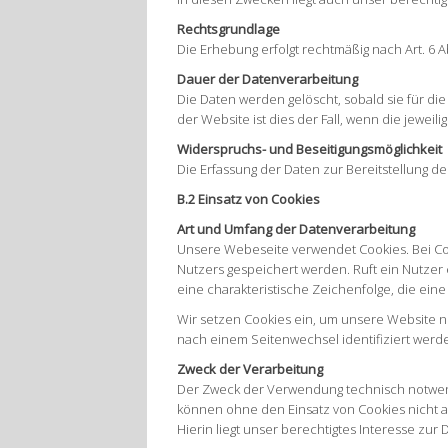
Rechtsgrundlage
Die Erhebung erfolgt rechtmäßig nach Art. 6 Ab
Dauer der Datenverarbeitung
Die Daten werden gelöscht, sobald sie für die
der Website ist dies der Fall, wenn die jeweili
Widerspruchs- und Beseitigungsmöglichkeit
Die Erfassung der Daten zur Bereitstellung d
B.2 Einsatz von Cookies
Art und Umfang der Datenverarbeitung
Unsere Webeseite verwendet Cookies. Bei Co
Nutzers gespeichert werden. Ruft ein Nutzer 
eine charakteristische Zeichenfolge, die ein
Wir setzen Cookies ein, um unsere Website nu
nach einem Seitenwechsel identifiziert werd
Zweck der Verarbeitung
Der Zweck der Verwendung technisch notwendi
können ohne den Einsatz von Cookies nicht a
Hierin liegt unser berechtigtes Interesse zur