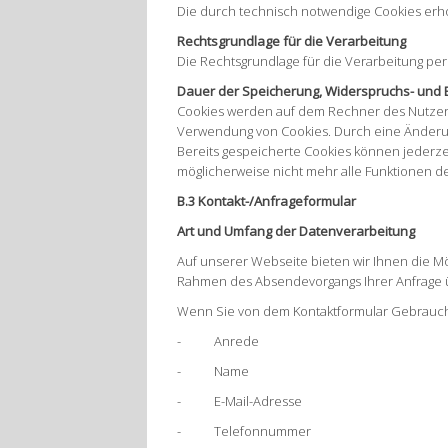
Die durch technisch notwendige Cookies erh
Rechtsgrundlage für die Verarbeitung
Die Rechtsgrundlage für die Verarbeitung per
Dauer der Speicherung, Widerspruchs- und 
Cookies werden auf dem Rechner des Nutzers 
Verwendung von Cookies. Durch eine Änderung
Bereits gespeicherte Cookies können jederzei
möglicherweise nicht mehr alle Funktionen d
B.3 Kontakt-/Anfrageformular
Art und Umfang der Datenverarbeitung
Auf unserer Webseite bieten wir Ihnen die Mögl
Rahmen des Absendevorgangs Ihrer Anfrage üb
Wenn Sie von dem Kontaktformular Gebrauch
- Anrede
- Name
- E-Mail-Adresse
- Telefonnummer