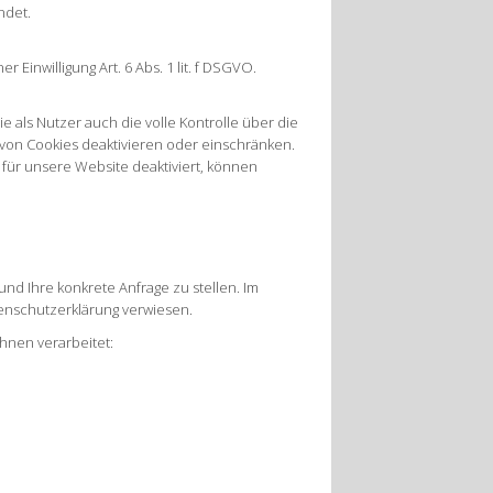
ndet.
inwilligung Art. 6 Abs. 1 lit. f DSGVO.
als Nutzer auch die volle Kontrolle über die
von Cookies deaktivieren oder einschränken.
 für unsere Website deaktiviert, können
 und Ihre konkrete Anfrage zu stellen. Im
tenschutzerklärung verwiesen.
nen verarbeitet: