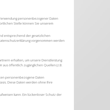
nd Verwendung personenbezogener Daten
ortlichen Stelle können Sie unserem
nd entsprechend der gesetzlichen
r Datenschutzerklärung vorgenommen werden
tnern erhalten, um unsere Dienstleistung
 aus öffentlich zugänglichen Quellen (z.B.
eiten personenbezogene Daten
r Basis. Diese Daten werden ohne Ihre
aufweisen kann. Ein lückenloser Schutz der