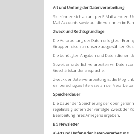
Art und Umfang der Datenverarbeitung
Sie können sich an uns per E-Mail wenden. 
Mail-Accounts sowie auf die von Ihnen im R
Zweck und Rechtsgrundlage
Die Verarbeitung der Daten erfolgt zur Erbring
Gruppenreisen an unsere ausgewählten Gesch
Die benötigten Angaben und Daten dienen d
Soweit erforderlich verarbeiten wir Daten z
Geschäftskundenansprache.
Zweck der Datenverarbeitung ist die Möglichke
ein berechtigtes Interesse an der Verarbei
Speicherdauer
Die Dauer der Speicherung der oben genannt
regelmäßig, sofern der verfolgte Zweck der K
Bearbeitung Ihres Anliegens ergeben.
B.5 Newsletter
a) Art und Umfang der Datenverarbeitung