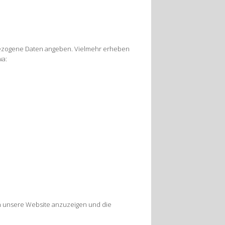
nenbezogene Daten angeben. Vielmehr erheben
wa:
en unsere Website anzuzeigen und die