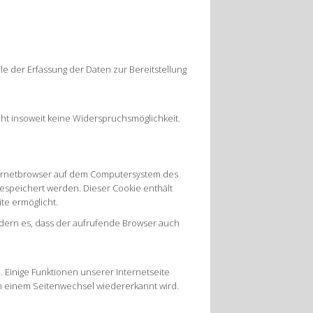
le der Erfassung der Daten zur Bereitstellung
eht insoweit keine Widerspruchsmöglichkeit.
nternetbrowser auf dem Computersystem des
gespeichert werden. Dieser Cookie enthält
te ermöglicht.
rdern es, dass der aufrufende Browser auch
 Einige Funktionen unserer Internetseite
ch einem Seitenwechsel wiedererkannt wird.