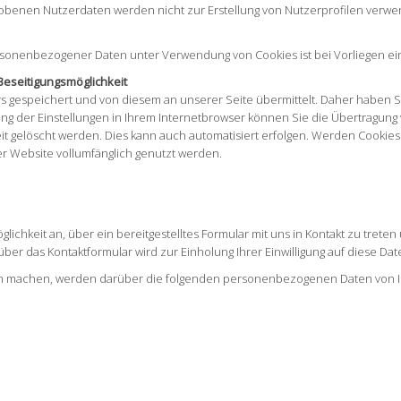
obenen Nutzerdaten werden nicht zur Erstellung von Nutzerprofilen verwe
sonenbezogener Daten unter Verwendung von Cookies ist bei Vorliegen einer E
Beseitigungsmöglichkeit
gespeichert und von diesem an unserer Seite übermittelt. Daher haben Sie 
 der Einstellungen in Ihrem Internetbrowser können Sie die Übertragung 
t gelöscht werden. Dies kann auch automatisiert erfolgen. Werden Cookies
er Website vollumfänglich genutzt werden.
ichkeit an, über ein bereitgestelltes Formular mit uns in Kontakt zu treten
er das Kontaktformular wird zur Einholung Ihrer Einwilligung auf diese Da
 machen, werden darüber die folgenden personenbezogenen Daten von Ih