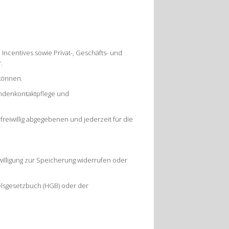
 Incentives sowie Privat-, Geschäfts- und
r.
 können.
undenkontaktpflege und
 freiwillig abgegebenen und jederzeit für die
willigung zur Speicherung widerrufen oder
lsgesetzbuch (HGB) oder der