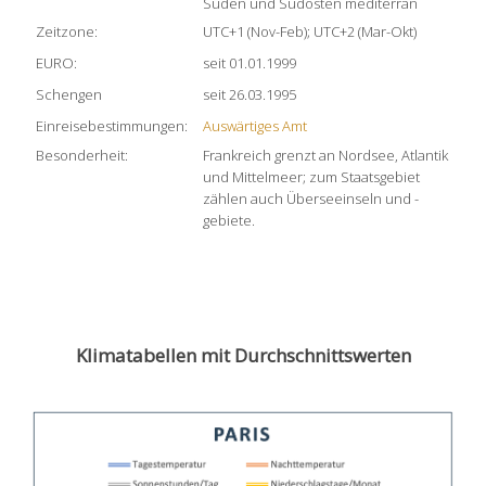
Süden und Südosten mediterran
Zeitzone:
UTC+1 (Nov-Feb); UTC+2 (Mar-Okt)
EURO:
seit 01.01.1999
Schengen
seit 26.03.1995
Einreisebestimmungen:
Auswärtiges Amt
Besonderheit:
Frankreich grenzt an Nordsee, Atlantik
und Mittelmeer; zum Staatsgebiet
zählen auch Überseeinseln und -
gebiete.
Klimatabellen mit Durchschnittswerten