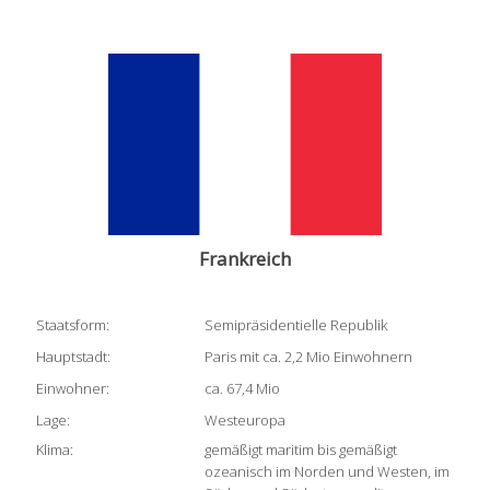
Frankreich
Staatsform:
Semipräsidentielle Republik
Hauptstadt:
Paris mit ca. 2,2 Mio Einwohnern
Einwohner:
ca. 67,4 Mio
Lage:
Westeuropa
Klima:
gemäßigt maritim bis gemäßigt
ozeanisch im Norden und Westen, im