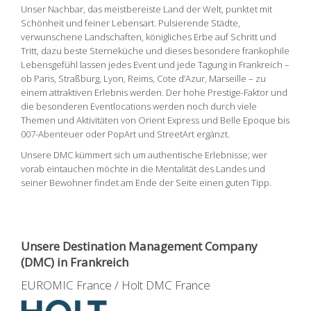
Unser Nachbar, das meistbereiste Land der Welt, punktet mit
Schönheit und feiner Lebensart. Pulsierende Städte,
verwunschene Landschaften, königliches Erbe auf Schritt und
Tritt, dazu beste Sterneküche und dieses besondere frankophile
Lebensgefühl lassen jedes Event und jede Tagung in Frankreich –
ob Paris, Straßburg, Lyon, Reims, Cote d’Azur, Marseille – zu
einem attraktiven Erlebnis werden. Der hohe Prestige-Faktor und
die besonderen Eventlocations werden noch durch viele
Themen und Aktivitäten von Orient Express und Belle Epoque bis
007-Abenteuer oder PopArt und StreetArt ergänzt.
Unsere DMC kümmert sich um authentische Erlebnisse; wer
vorab eintauchen möchte in die Mentalität des Landes und
seiner Bewohner findet am Ende der Seite einen guten Tipp.
Unsere Destination Management Company
(DMC) in Frankreich
EUROMIC France / Holt DMC France