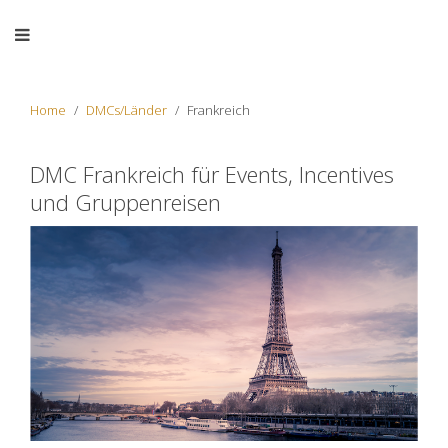
Home
DMCs/Länder
Frankreich
DMC Frankreich für Events, Incentives
und Gruppenreisen