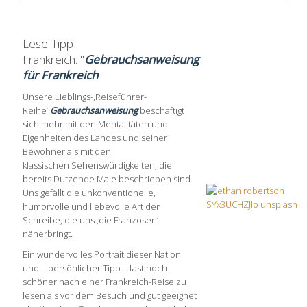
Lese-Tipp
Frankreich: "
Gebrauchsanweisung
für Frankreich
"
Unsere Lieblings-‚Reiseführer-
Reihe‘
Gebrauchsanweisung
beschäftigt
sich mehr mit den Mentalitäten und
Eigenheiten des Landes und seiner
Bewohner als mit den
klassischen Sehenswürdigkeiten, die
bereits Dutzende Male beschrieben sind.
Uns gefällt die unkonventionelle,
humorvolle und liebevolle Art der
Schreibe, die uns ‚die Franzosen‘
näherbringt.
Ein wundervolles Portrait dieser Nation
und – persönlicher Tipp – fast noch
schöner nach einer Frankreich-Reise zu
lesen als vor dem Besuch und gut geeignet