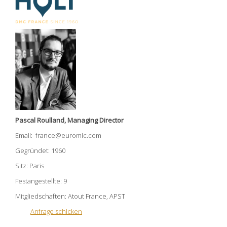
Pascal Roulland, Managing Director
Email: france@euromic.com
Gegründet: 1960
Sitz: Paris
Festangestellte: 9
Mitgliedschaften: Atout France, APST
Anfrage schicken