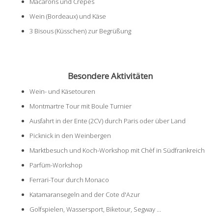
Macarons und Crepes
Wein (Bordeaux) und Käse
3 Bisous (Küsschen) zur Begrüßung
Besondere Aktivitäten
Wein- und Käsetouren
Montmartre Tour mit Boule Turnier
Ausfahrt in der Ente (2CV) durch Paris oder über Land
Picknick in den Weinbergen
Marktbesuch und Koch-Workshop mit Chèf in Südfrankreich
Parfüm-Workshop
Ferrari-Tour durch Monaco
Katamaransegeln and der Cote d'Azur
Golfspielen, Wassersport, Biketour, Segway ...