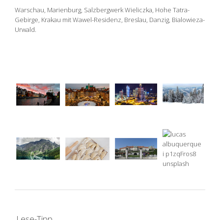
Warschau, Marienburg, Salzbergwerk Wieliczka, Hohe Tatra-
Gebirge, Krakau mit Wawel-Residenz, Breslau, Danzig, Bialowieza-
Urwald.
Lese-Tipp