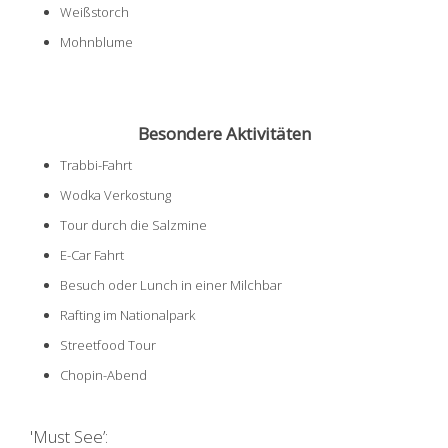
Weißstorch
Mohnblume
Besondere Aktivitäten
Trabbi-Fahrt
Wodka Verkostung
Tour durch die Salzmine
E-Car Fahrt
Besuch oder Lunch in einer Milchbar
Rafting im Nationalpark
Streetfood Tour
Chopin-Abend
'Must See’: