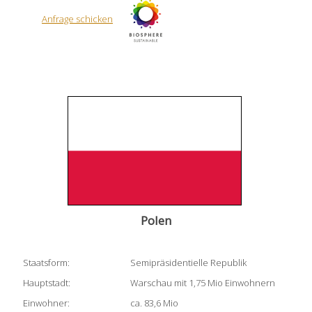
Anfrage schicken
Polen
Staatsform:
Semipräsidentielle Republik
Hauptstadt:
Warschau mit 1,75 Mio Einwohnern
Einwohner:
ca. 83,6 Mio