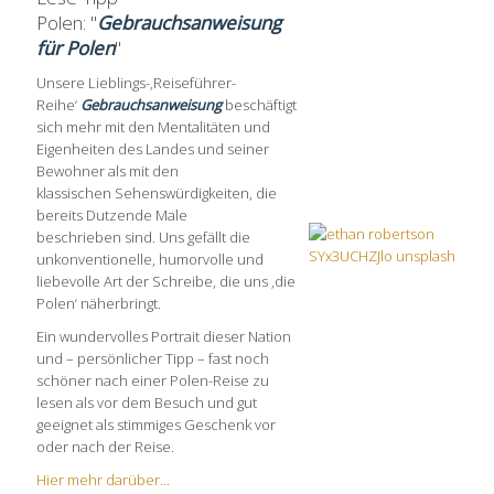
Polen: "
Gebrauchsanweisung
für Polen
"
Unsere Lieblings-‚Reiseführer-
Reihe‘
Gebrauchsanweisung
beschäftigt
sich mehr mit den Mentalitäten und
Eigenheiten des Landes und seiner
Bewohner als mit den
klassischen Sehenswürdigkeiten, die
bereits Dutzende Male
beschrieben sind. Uns gefällt die
unkonventionelle, humorvolle und
liebevolle Art der Schreibe, die uns ‚die
Polen‘ näherbringt.
Ein wundervolles Portrait dieser Nation
und – persönlicher Tipp – fast noch
schöner nach einer Polen-Reise zu
lesen als vor dem Besuch und gut
geeignet als stimmiges Geschenk vor
oder nach der Reise.
Hier mehr darüber...