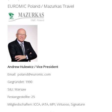
EUROMIC Poland / Mazurkas Travel
Andrew Hulewicz / Vice President
Email: poland@euromic.com
Gegründet: 1990
Sitz: Warsaw
Festangestellte: 25
Mitgliedschaften: ICCA, IATA, MPI, Virtuoso, Signature