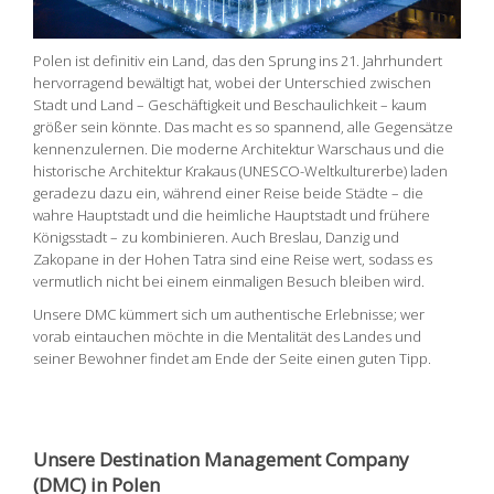
Polen ist definitiv ein Land, das den Sprung ins 21. Jahrhundert
hervorragend bewältigt hat, wobei der Unterschied zwischen
Stadt und Land – Geschäftigkeit und Beschaulichkeit – kaum
größer sein könnte. Das macht es so spannend, alle Gegensätze
kennenzulernen. Die moderne Architektur Warschaus und die
historische Architektur Krakaus (UNESCO-Weltkulturerbe) laden
geradezu dazu ein, während einer Reise beide Städte – die
wahre Hauptstadt und die heimliche Hauptstadt und frühere
Königsstadt – zu kombinieren. Auch Breslau, Danzig und
Zakopane in der Hohen Tatra sind eine Reise wert, sodass es
vermutlich nicht bei einem einmaligen Besuch bleiben wird.
Unsere DMC kümmert sich um authentische Erlebnisse; wer
vorab eintauchen möchte in die Mentalität des Landes und
seiner Bewohner findet am Ende der Seite einen guten Tipp.
Unsere Destination Management Company
(DMC) in Polen