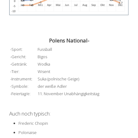
Polens National-
-Sport:
Fussball
-Gericht:
Bigos
-Getränk:
Wodka
-Tier:
Wisent
-Instrument:
Suka (polnische Geige)
-Symbole:
der weiße Adler
-Feiertag/e:
11. November Unabhängigkeitstag
Auch noch typisch:
Frederic Chopin
Polonaise