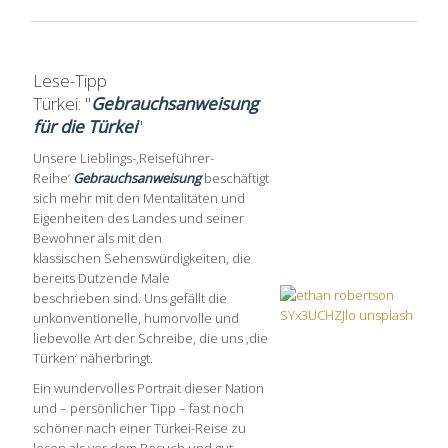
Lese-Tipp
Türkei: "
Gebrauchsanweisung
für die Türkei
"
Unsere Lieblings-‚Reiseführer-
Reihe‘
Gebrauchsanweisung
beschäftigt
sich mehr mit den Mentalitäten und
Eigenheiten des Landes und seiner
Bewohner als mit den
klassischen Sehenswürdigkeiten, die
bereits Dutzende Male
beschrieben sind. Uns gefällt die
unkonventionelle, humorvolle und
liebevolle Art der Schreibe, die uns ‚die
Türken‘ näherbringt.
Ein wundervolles Portrait dieser Nation
und – persönlicher Tipp – fast noch
schöner nach einer Türkei-Reise zu
lesen als vor dem Besuch und gut