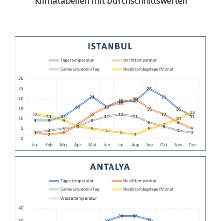
Klimatabellen mit Durchschnittswerten