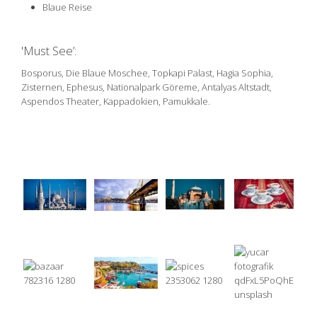
Blaue Reise
'Must See’:
Bosporus, Die Blaue Moschee, Topkapi Palast, Hagia Sophia,
Zisternen, Ephesus, Nationalpark Göreme, Antalyas Altstadt,
Aspendos Theater, Kappadokien, Pamukkale.