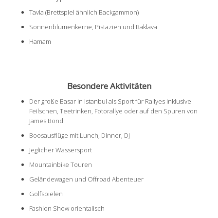
Tavla (Brettspiel ähnlich Backgammon)
Sonnenblumenkerne, Pistazien und Baklava
Hamam
Besondere Aktivitäten
Der große Basar in Istanbul als Sport für Rallyes inklusive
Feilschen, Teetrinken, Fotorallye oder auf den Spuren von
James Bond
Boosausflüge mit Lunch, Dinner, DJ
Jeglicher Wassersport
Mountainbike Touren
Geländewagen und Offroad Abenteuer
Golfspielen
Fashion Show orientalisch