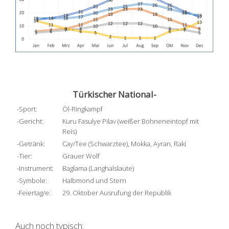
Türkischer National-
-Sport:
Öl-Ringkampf
-Gericht:
Kuru Fasulye Pilav (weißer Bohneneintopf mit
Reis)
-Getränk:
Cay/Tee (Schwarztee), Mokka, Ayran, Raki
-Tier:
Grauer Wolf
-Instrument:
Baglama (Langhalslaute)
-Symbole:
Halbmond und Stern
-Feiertag/e:
29. Oktober Ausrufung der Republik
Auch noch typisch: