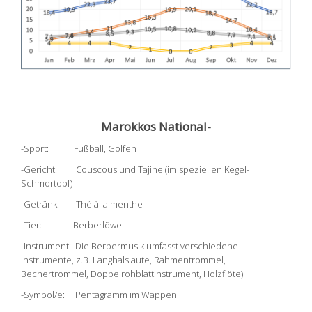
Marokkos National-
-Sport: Fußball, Golfen
-Gericht: Couscous und Tajine (im speziellen Kegel-
Schmortopf)
-Getränk: Thé à la menthe
-Tier: Berberlöwe
-Instrument: Die Berbermusik umfasst verschiedene
Instrumente, z.B. Langhalslaute, Rahmentrommel,
Bechertrommel, Doppelrohblattinstrument, Holzflöte)
-Symbol/e: Pentagramm im Wappen