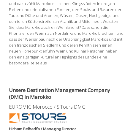
und dazu zählt Marokko mit seinen Königsstädten in erdigen
Farben und orientalischen Formen, den Souks und Basaren der
Tausend Düfte und Aromen, Wüsten, Oasen, Hochgebirge und
den tollen Küstenstreifen an Atlantik und Mittelmeer. Wussten
Sie, dass Marokko auch ein Weinland ist? Dass schon die
Phönizier den Wein nach Nordafrika und Marokko brachten, und
dass der Weinanbau nach der Unabhängigkeit Marokkos und mit
den französischen Siedlern und deren Kenntnissen einen
neuen Höhepunkt erfuhr? Wein und Kulinarik machen neben
den einzigartigen kulturellen Highlights des Landes eine
besondere Reise aus.
Unsere Destination Management Company
(DMC) in Marokko
EUROMIC Morocco / S'Tours DMC
Hicham Belhadfa / Managing Director